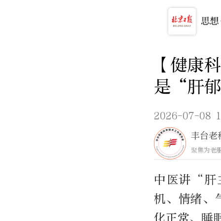
【健康科
是“肝
2026-07-08 1
丰台老
聚焦为老
中医讲“肝
机、情绪、
化正常、睡