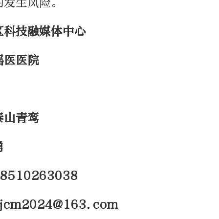
的发生风险。
区
科技融媒体中心
瑶医医院
泰山青鸾
勇
8510263038
kjcm2024@163.com