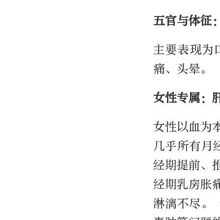
五官与体征
主要表现为
痛、头晕。
女性专属：
女性以血为
几乎所有月
经期提前、
经期乳房胀
淋漓不尽。