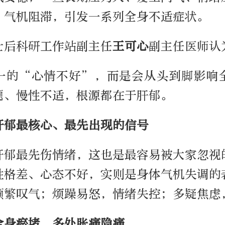
、气机阻滞，引发一系列全身不适症状。
士后科研工作站副主任
王可心
副主任医师认
一的“心情不好”，而是会从头到脚影响
题、慢性不适，根源都在于肝郁。
肝郁最核心、最先出现的信号
肝郁最先伤情绪，这也是最容易被大家忽视
性格差、心态不好，实则是身体气机失调的
频繁叹气；烦躁易怒，情绪失控；多疑焦虑
全身瘀堵，多处胀痛隐痛