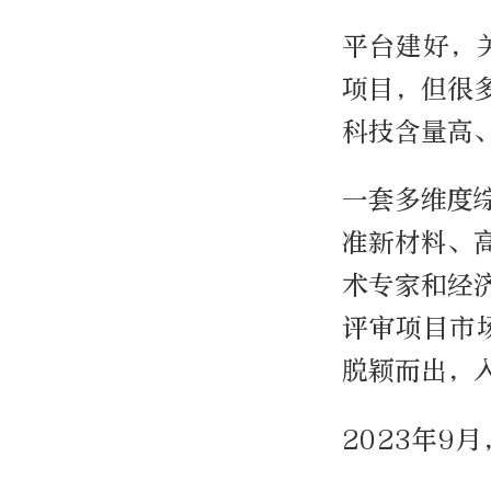
平台建好，
项目，但很
科技含量高
一套多维度
准新材料、
术专家和经
评审项目市
脱颖而出，
2023年9