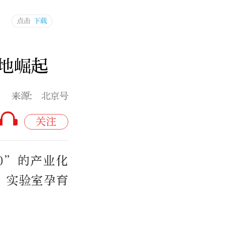
地崛起
来源: 北京号
关注
0”的产业化
，实验室孕育