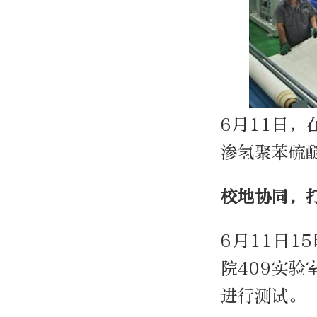
6月11日
渗氢聚苯硫
校地协同，
6月11日
院409实
进行测试。