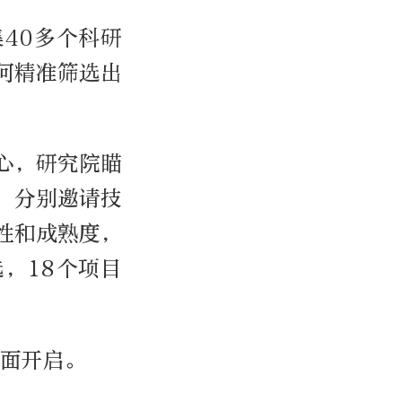
40多个科研
何精准筛选出
心，研究院瞄
，分别邀请技
性和成熟度，
，18个项目
全面开启。