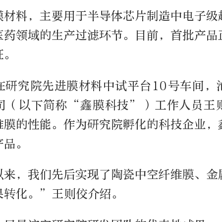
膜材料，主要用于半导体芯片制造中电子级
医药领域的生产过滤环节。目前，首批产品
证。
在研究院先进膜材料中试平台10号车间，
司（以下简称“鑫膜科技”）工作人员王
维膜的性能。作为研究院孵化的科技企业，
产品。
以来，我们先后实现了陶瓷中空纤维膜、金
果转化。”王则佼介绍。