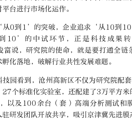
对平台进行市场化运作。
从0到1’的突破，企业追求‘从10到1
到10’的中试环节，正是科技成果
俊富说，研究院的使命，就是要打通全链
术孵化落地，破解行业共性发展难题。
科技园看到，沧州高新区不仅为研究院配套了
、27个标准化实验室，还配建了3万平方米
线，以及100余台（套）高端分析测试和
入驻研发团队开放共享，吸引京津冀先进膜