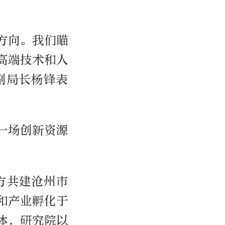
方向。我们瞄
高端技术和人
副局长杨锋表
一场创新资源
方共建沧州市
和产业孵化于
体，研究院以