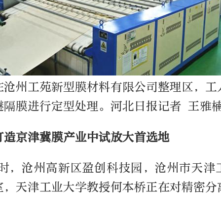
，在沧州工苑新型膜材料有限公司整理区，工
醚隔膜进行定型处理。河北日报记者 王雅
打造京津冀膜产业中试放大首选地
15时，沧州高新区盈创科技园，沧州市天津
验室，天津工业大学教授何本桥正在对精密分