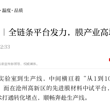
｜全链条平台发力，膜产业高
2:33
省委宣传部领导，权威媒体。
实验室到生产线，中间横亘着“从1到1
。而在沧州高新区的先进膜材料中试平台
术打通转化堵点，顺畅奔赴生产线。