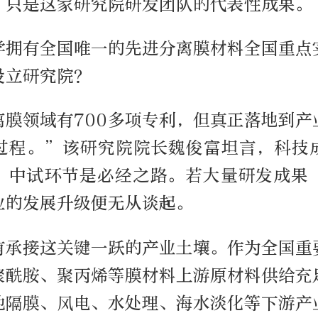
，只是这家研究院研发团队的代表性成果。
学拥有全国唯一的先进分离膜材料全国重点
设立研究院？
离膜领域有700多项专利，但真正落地到产
过程。”该研究院院长魏俊富坦言，科技
，中试环节是必经之路。若大量研发成果
业的发展升级便无从谈起。
有承接这关键一跃的产业土壤。作为全国重
聚酰胺、聚丙烯等膜材料上游原材料供给充
池隔膜、风电、水处理、海水淡化等下游产