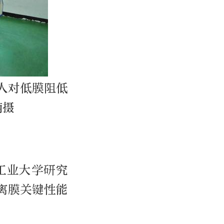
人对低膜阻低
楠摄
工业大学研究
离膜关键性能