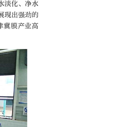
水淡化、净水
展现出强劲的
津冀膜产业高