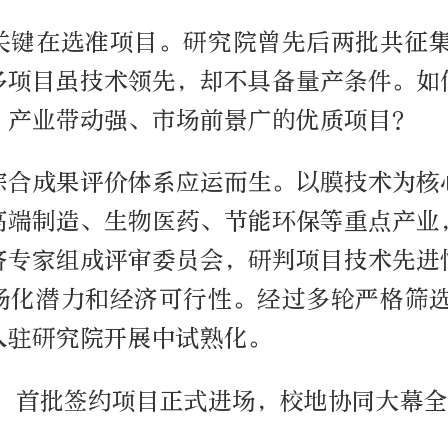
关键在选准项目。研究院曾先后两批共征集
多项目虽技术领先，却不具备量产条件。如
、产业带动强、市场前景广的优质项目？
综合成果评价体系应运而生。以膜技术为核
高端制造、生物医药、节能环保等重点产业
济专家组成评审委员会，研判项目技术先进
场化潜力和经济可行性。经过多轮严格筛选
入驻研究院开展中试熟化。
月，首批签约项目正式进场，校地协同大幕