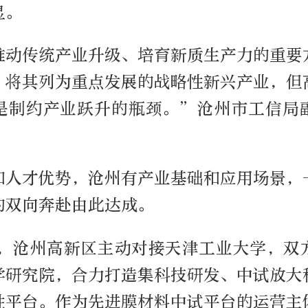
显。
推动传统产业升级、培育新质生产力的重要
，将其列为重点发展的战略性新兴产业，但
是制约产业跃升的瓶颈。”沧州市工信局
和人才优势，沧州有产业基础和应用场景，
的双向奔赴由此达成。
6月，沧州高新区主动对接天津工业大学，双
学研究院，合力打造集科技研发、中试放大
性平台。作为先进膜材料中试平台的运营主