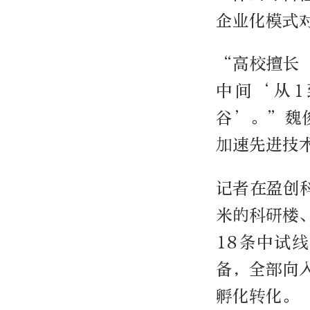
企业化模式
“高校擅长‘
中间‘从1
谷’。”魏
加速先进技
记者在盈创
米的科研楼
18条中试
备，全部向
孵化转化。