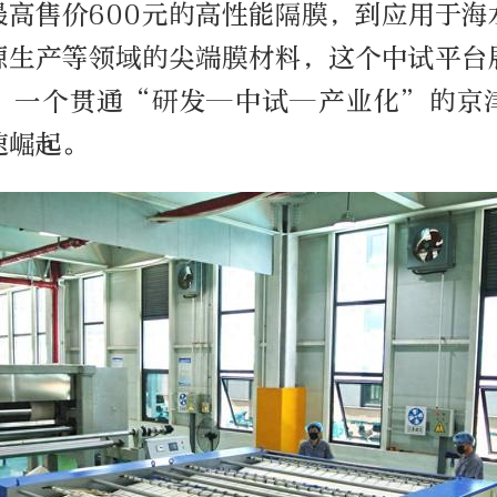
最高售价600元的高性能隔膜，到应用于海
源生产等领域的尖端膜材料，这个中试平台
。一个贯通“研发—中试—产业化”的京
速崛起。