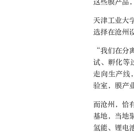
这些膜产品
天津工业大
选择在沧州
“我们在分
试、孵化等
走向生产线
验室，膜产
而沧州，恰
基地，当地
氢能、锂电