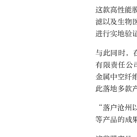
这款高性能
滤以及生物
进行实地验
与此同时，
有限责任公
金属中空纤
此落地多款
“落户沧州
等产品的成