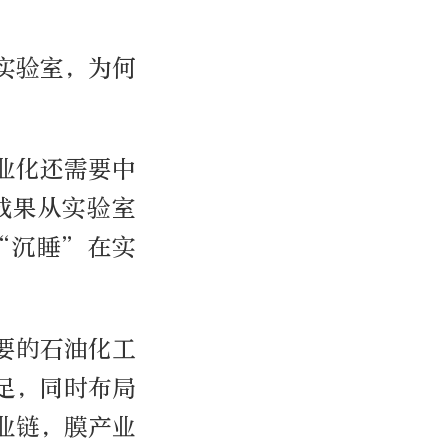
实验室，为何
业化还需要中
成果从实验室
“沉睡”在实
要的石油化工
足，同时布局
业链，膜产业