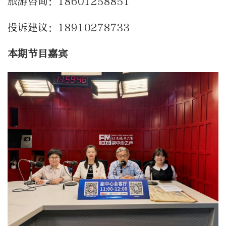
旅游咨询：18601258851
投诉建议：18910278733
本期节目嘉宾