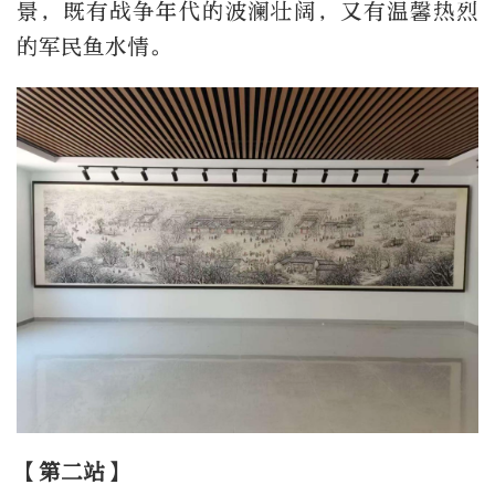
景，既有战争年代的波澜壮阔，又有温馨热烈
的军民鱼水情。
【第二站】