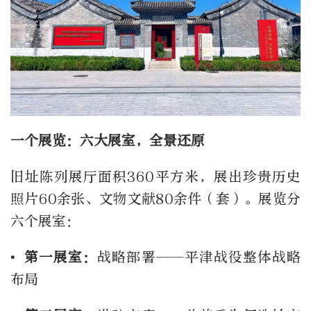
一个展览：六大展室，全景还原
旧址陈列展厅面积360平方米，展出珍贵历史
照片60余张、文物文献80余件（套）。展览分
六个展室：
• 第一展室：
战略部署——平津战役整体战略
布局