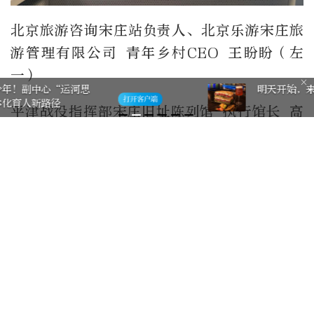
北京旅游咨询宋庄站负责人、北京乐游宋庄旅
游管理有限公司 青年乡村CEO 王盼盼（左
一）
明天开始，来通州上船吃饭！
平津战役指挥部宋庄旧址陈列馆 执行馆长 高
静（左二）
北京大戚收音机电影机博物馆展览部主任
胡畔
（右一）
中国收藏家协会副理事长、北京博物馆学会副
理事长、北京百年世界老电话博物馆馆长 车志
红（右二）
北京广播电视台主持人：元昊