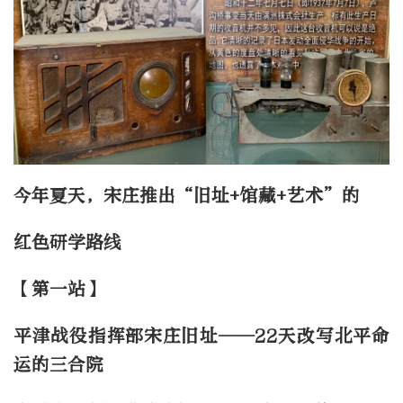
今年夏天，宋庄推出“旧址+馆藏+艺术”的
红色研学路线
【第一站】
平津战役指挥部宋庄旧址——22天改写北平命
运的三合院