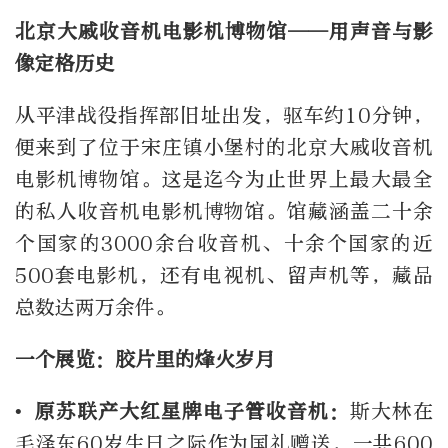
北京大戚收音机电影机博物馆——用声音与影
像定格历史
从平津战役指挥部旧址出发，驱车约10分钟，
便来到了位于宋庄镇小堡村的北京大戚收音机
电影机博物馆。这是迄今为止世界上最大最全
的私人收音机电影机博物馆。馆藏涵盖二十余
个国家的3000余台收音机、十余个国家的近
500套电影机，还有电视机、留声机等，藏品
总数达两万余件。
一个展览：胶片里的烽火岁月
• 原
苏联产
大红星牌电子管收音机：
斯大林在
毛泽东60岁生日之际作为国礼赠送，一共600