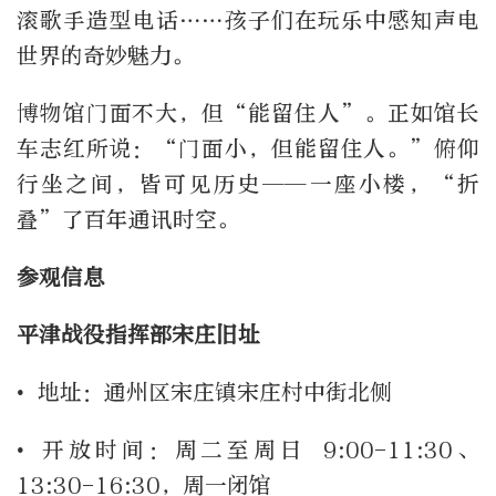
滚歌手造型电话……孩子们在玩乐中感知声电
世界的奇妙魅力。
博物馆门面不大，但“能留住人”。正如馆长
车志红所说：“门面小，但能留住人。”俯仰
行坐之间，皆可见历史——一座小楼，“折
叠”了百年通讯时空。
参观信息
平津战役指挥部宋庄旧址
• 地址：通州区宋庄镇宋庄村中街北侧
• 开放时间：周二至周日 9:00-11:30、
13:30-16:30，周一闭馆