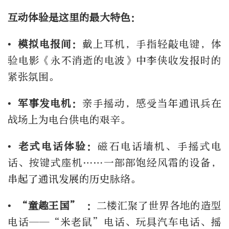
互动体验是这里的最大特色：
• 模拟电报间：
戴上耳机，手指轻敲电键，体
验电影《永不消逝的电波》中李侠收发报时的
紧张氛围。
• 军事发电机：
亲手摇动，感受当年
通讯兵
在
战场上为电台供电的艰辛。
• 老式电话体验：
磁石电话墙机、手摇式电
话、按键式座机……一部部饱经风霜的设备，
串起了通讯发展的历史脉络。
• “童趣王国” ：
二楼汇聚了世界各地的造型
电话——“米老鼠”电话、玩具汽车电话、摇