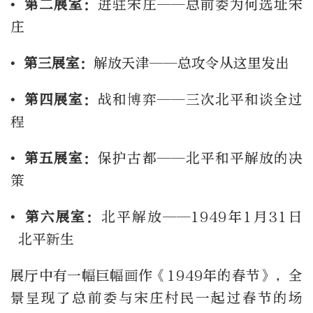
• 第二展室：
进驻宋庄——总前委为何选址宋
庄
• 第三展室：
解放天津——总攻令从这里发出
• 第四展室：
战和博弈——三次北平和谈全过
程
• 第五展室：
保护古都——北平和平解放的决
策
• 第六展室：
北平解放——1949年1月31日
北平新生
展厅中有一幅巨幅画作《1949年的春节》，全
景呈现了总前委与宋庄村民一起过春节的场