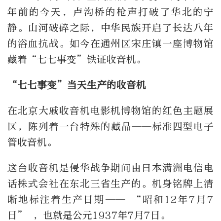
年前的今天，卢沟桥的枪声打破了华北的宁
静。山河破碎之际，中华民族开启了长达八年
的浴血抗战。如今在通州区宋庄镇一座博物馆
藏着“七七事变”铁证收音机。
“七七事变”当天生产的收音机
在
北京大戚
收音机电影机博物馆的红色主题展
区，陈列着一台特殊的藏品——标准四型电子
管收音机。
这台收音机是侵华战争期间由日本满洲电信电
话株式会社在东北三省生产的。机身铭牌上清
晰地标注着生产日期—— “昭和
12年7月7
日
” ，也就是公元1937年7月7日。