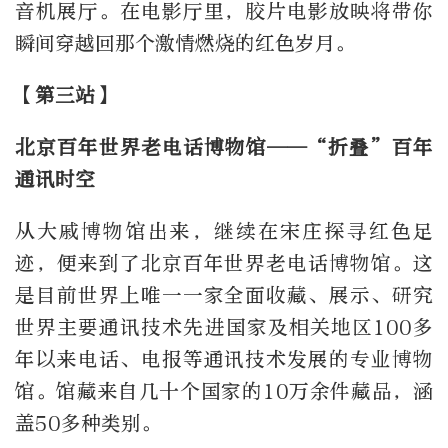
音机展厅。在电影厅里，胶片电影放映将带你
瞬间穿越回那个激情燃烧的红色岁月。
【第三站】
北京百年世界老电话博物馆——“折叠”百年
通讯时空
从大戚博物馆出来，继续在宋庄探寻红色足
迹，便来到了北京百年世界老电话博物馆。这
是目前世界上唯一一家全面收藏、展示、研究
世界主要
通讯技术
先进国家及相关地区100多
年以来电话、电报等
通讯技术
发展的专业博物
馆。馆藏来自几十个国家的10万余件藏品，涵
盖50多种类别。