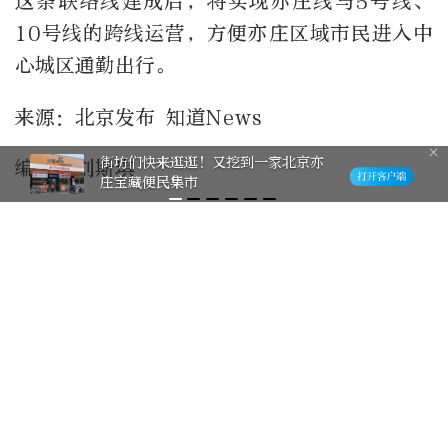
这条联络线建成后，将实现亦庄线与5号线、
10号线的跨线运营，方便亦庄区域市民进入中
心城区通勤出行。
来源：北京发布 知道News
街坊们快来逛逛！又挖到一家北京亦
编辑：刘斯琪
庄宝藏便民集市
作者：
北京亦庄官方发布
43
特别声明：本文为北京日报新媒体平台“北京号”作者上传并发布，仅代
表作者观点，北京日报仅提供信息发布平台。未经许可，不得转载。