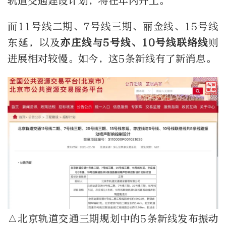
轨道交通建设计划，将在年内开工。
而11号线二期、7号线三期、丽金线、15号线
东延，以及
亦庄线与5号线、10号线联络线
则
进展相对较慢。如今，这5条新线有了新消息。
△北京轨道交通三期规划中的5条新线发布振动