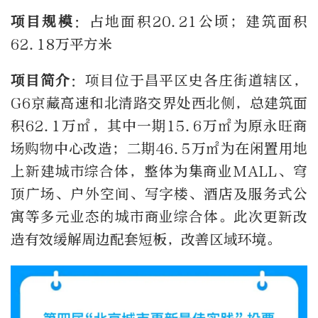
项目规模
：占地面积20.21公顷；建筑面积
62.18万平方米
项目简介
：项目位于昌平区史各庄街道辖区，
G6京藏高速和北清路交界处西北侧，总建筑面
积62.1万㎡，其中一期15.6万㎡为原永旺商
场购物中心改造；二期46.5万㎡为在闲置用地
上新建城市综合体，整体为集商业MALL、穹
顶广场、户外空间、写字楼、酒店及服务式公
寓等多元业态的城市商业综合体。此次更新改
造有效缓解周边配套短板，改善区域环境。