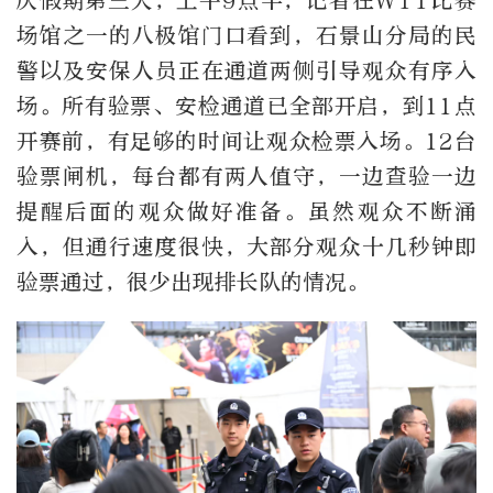
庆假期第三天，上午9点半，记者在WTT比赛
场馆之一的八极馆门口看到，石景山分局的民
警以及安保人员正在通道两侧引导观众有序入
场。所有验票、安检通道已全部开启，到11点
开赛前，有足够的时间让观众检票入场。12台
验票闸机，每台都有两人值守，一边查验一边
提醒后面的观众做好准备。虽然观众不断涌
入，但通行速度很快，大部分观众十几秒钟即
验票通过，很少出现排长队的情况。