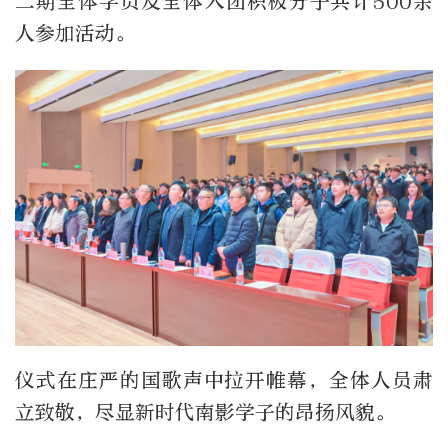
二期全体学员及全体入团积极分子共计500余
人参加活动。
仪式在庄严的国歌声中拉开帷幕，全体人员肃
立致敬，尽显新时代南影学子的昂扬风貌。