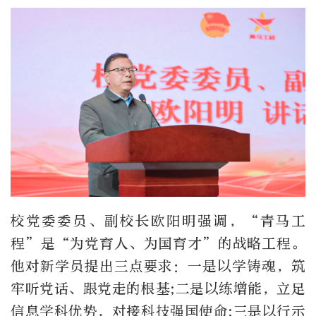
校党委委员、副校长欧阳明强调，“青马工
程”是“为党育人、为国育才”的战略工程。
他对新学员提出三点要求：一是以学铸魂，筑
牢听党话、跟党走的根基;二是以练增能，立足
信息学科优势，对接科技强国使命;三是以行示