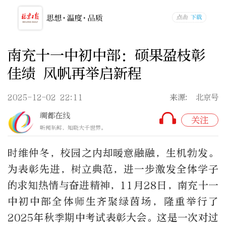
南充十一中初中部：硕果盈枝彰
佳绩 风帆再举启新程
2025-12-02 22:11
来源: 北京号
绸都在线
关注
听闻新鲜，知晓大千世界。
时维仲冬，校园之内却暖意融融，生机勃发。
为表彰先进，树立典范，进一步激发全体学子
的求知热情与奋进精神，11月28日，南充十一
中初中部全体师生齐聚绿茵场，隆重举行了
2025年秋季期中考试表彰大会。这是一次对过