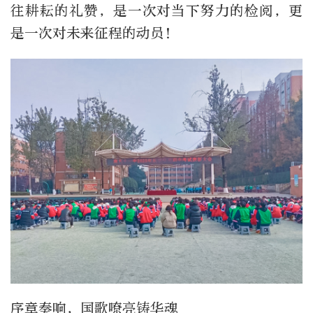
往耕耘的礼赞，是一次对当下努力的检阅，更
是一次对未来征程的动员!
序章奏响，国歌嘹亮铸华魂