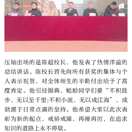
压轴出场的是陈超校长，他发表了热情洋溢的
总结讲话。陈校长首先向所有获奖的集体与个
人表示祝贺，对全体师生的辛勤付出给予了高
度肯定。他引经据典，勉励同学们要“不积跬
步，无以至千里;不积小流，无以成江海”，成
就源于日常点滴的坚持。他希望大家以此次表
彰为新的起点，戒骄戒躁，再接再厉，在追求
知识的道路上永不停歇。