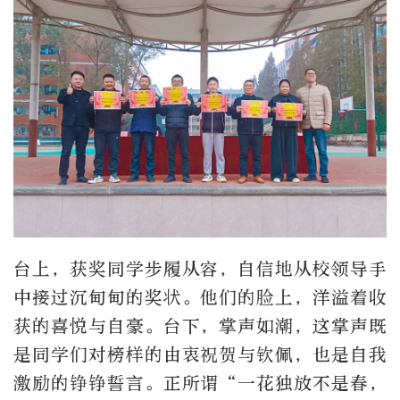
台上，获奖同学步履从容，自信地从校领导手
中接过沉甸甸的奖状。他们的脸上，洋溢着收
获的喜悦与自豪。台下，掌声如潮，这掌声既
是同学们对榜样的由衷祝贺与钦佩，也是自我
激励的铮铮誓言。正所谓“一花独放不是春，