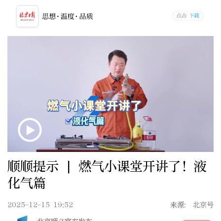
顺顺提示 | 燃气小课堂开讲了！液
化气篇
2025-12-15 19:52
来源: 北京号