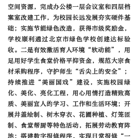
空间资源，完成办公楼一层会议室和四层档
案室改建工作，为校园长远发展夯实硬件基
础；实施节能绿色改造，获得市级奖励金，
学校顺利通过北京市绿色学校创建达标验
收。
二是有效激活育人环境“软动能”，
用
足用好学生食堂价格平抑资金，规范大宗食
材采购程序，守护师生“舌尖上的安全”；
持续推进“美丽国戏”建设，实施校园绿
化、美化、亮化工程，用心用情打造精致高
质、美丽宜人的学习、工作和生活环境；开
展井盖绘制、树木穿衣、花圃种植、灯笼匝
制、食堂帮厨等特色活动，拓展劳动教育阵
地；搭建数字报修程序，实现日常报修“一