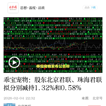
乖宝宠物：股东北京君联、珠海君联
拟分别减持1.32%和0.58%
2026-02-04 22:32
来源: 北京号