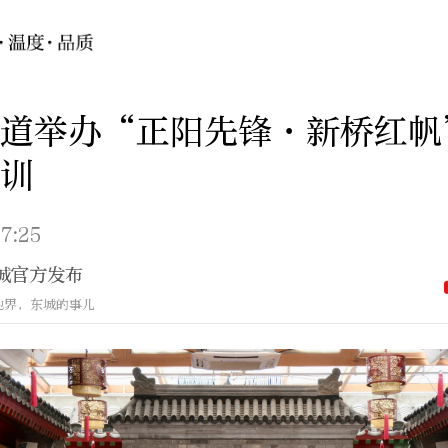
街道举办“正阳先锋·新桥红帆
训
7:25
城官方发布
地界，东城的事儿