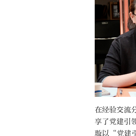
在经验交流
享了党建引
璇以“党建