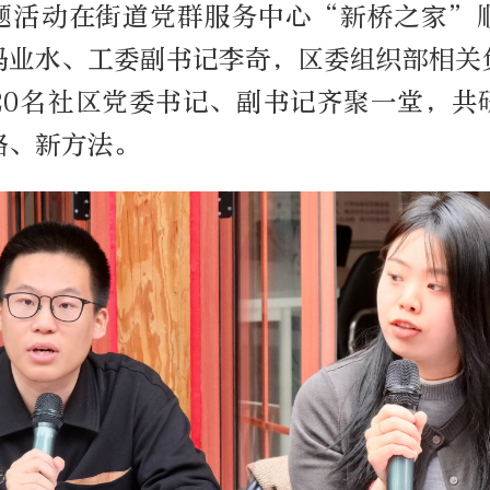
题活动在街道党群服务中心“新桥之家”
冯业水、工委副书记李奇，区委组织部相关
20名社区党委书记、副书记齐聚一堂，共
路、新方法。