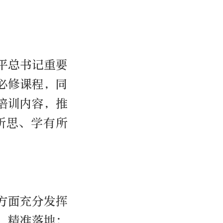
平总书记重要
必修课程，同
培训内容，推
所思、学有所
方面充分发挥
、精准落地；