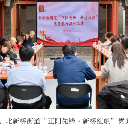
午，北新桥街道“正阳先锋·新桥红帆”党