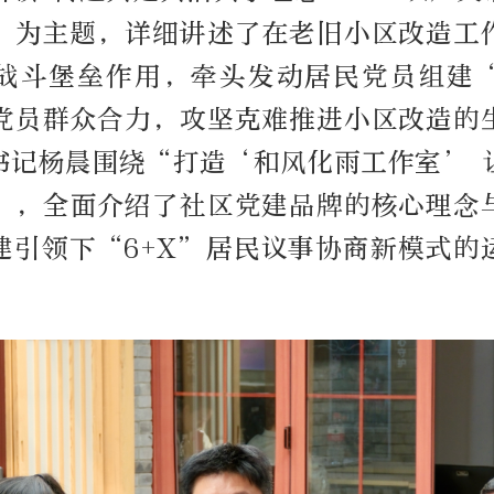
”为主题，详细讲述了在老旧小区改造工
战斗堡垒作用，牵头发动居民党员组建
党员群众合力，攻坚克难推进小区改造的
书记杨晨围绕“打造‘和风化雨工作室’ 
”，全面介绍了社区党建品牌的核心理念
建引领下“6+X”居民议事协商新模式的