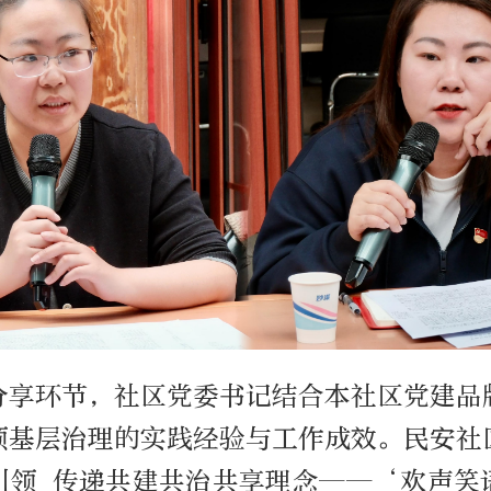
分享环节，社区党委书记结合本社区党建品
领基层治理的实践经验与工作成效。民安社
引领 传递共建共治共享理念——‘欢声笑