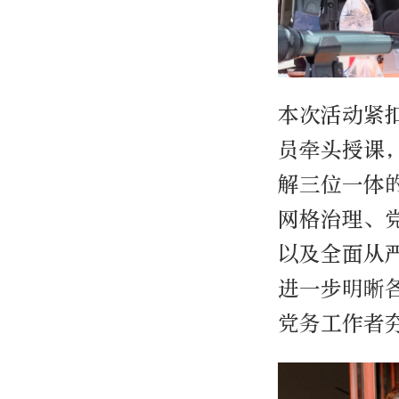
本次活动紧
员牵头授课
解三位一体
网格治理、
以及全面从
进一步明晰
党务工作者