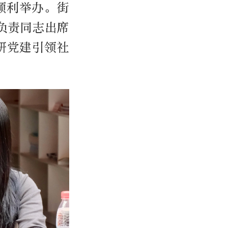
顺利举办。街
负责同志出席
研党建引领社