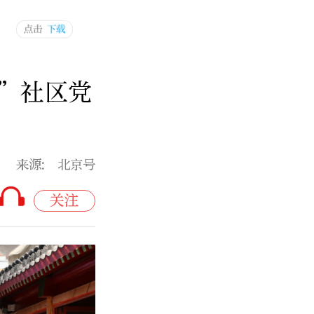
”社区党
来源: 北京号
关注