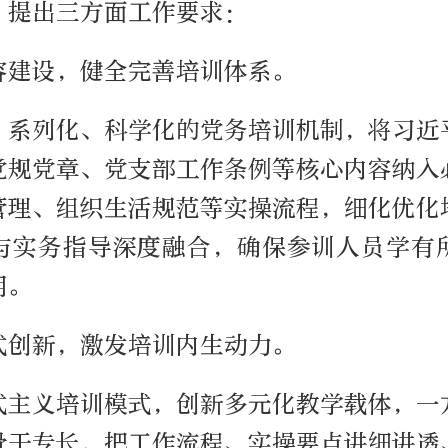
，提出三方面工作要求：
容建设，健全完善培训体系。
、系列化、科学化的党务培训机制，将习近
党规党章、党支部工作条例等核心内容纳入
管理、组织生活规范等实操流程，细化优化
与实务指导深度融合，确保参训人员学有
用。
式创新，激发培训内生动力。
式主义培训模式，创新多元化教学载体，一
骨干专长，把工作流程、实操要点讲细讲透