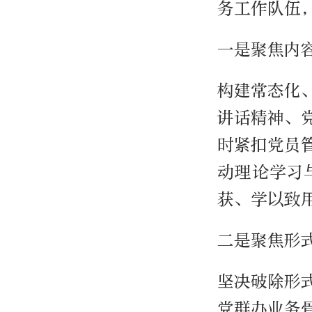
务工作队伍
一是聚焦内
构建常态化
讲话精神、
时紧扣党员
动理论学习
获、学以致
二是聚焦形
坚决破除形
党群办业务