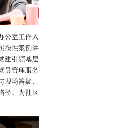
办公室工作人
实操性案例讲
党建引领基层
党员管理服务
与现场答疑，
路径，为社区