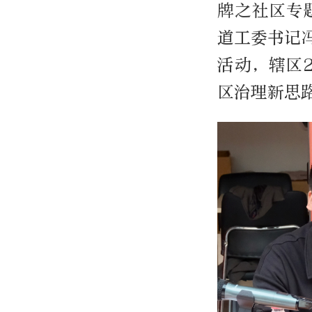
牌之社区专
道工委书记
活动，辖区
区治理新思