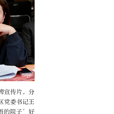
牌宣传片，分
区党委书记王
语的院子’好