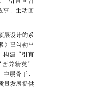
和“引育管留
故事，生动回
顶层设计的系
案》已勾勒出
。构建“引育
“西养精英”
、中层骨干、
质量发展提供