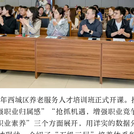
26年西城区养老服务人才培训班正式开课。
强职业归属感”“抢抓机遇，增强职业竞
职业素养”三个方面展开，
用详实的
数据