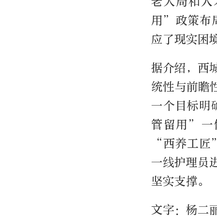
老大局和人
用”政策布
应了现实困
据介绍，西
统性与前瞻
一个目标明
管留用”一
“西养工匠
一线护理员
坚实支撑。
文字：杨二