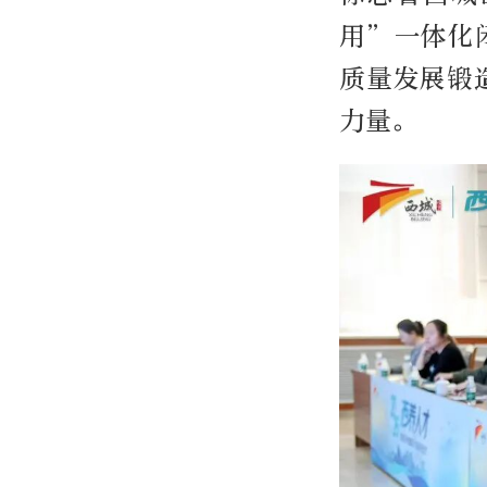
用”一体化
质量发展锻
力量。