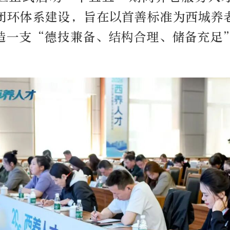
闭环体系建设，旨在以首善标准为西城养
造一支“德技兼备、结构合理、储备充足