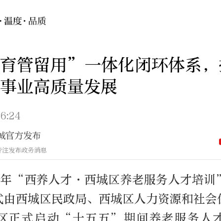
引育管留用”一体化闭环体系，
事业高质量发展
6:24
城官方发布
专注发布政务消息
26年“西养人才·西城区养老服务人才培训
式由西城区民政局、西城区人力资源和社会
区正式启动“十五五”期间养老服务人