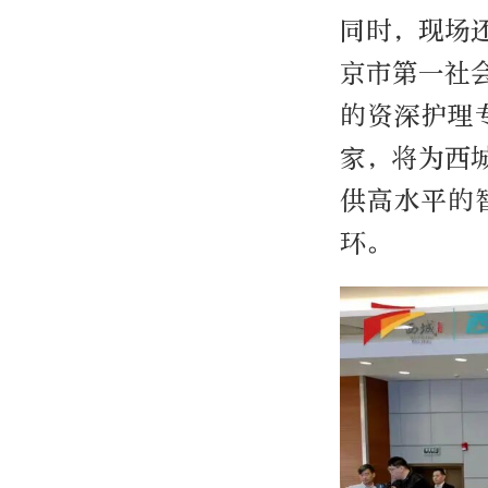
同时，现场
京市第一社
的资深护理
家，将为西
供高水平的
环。