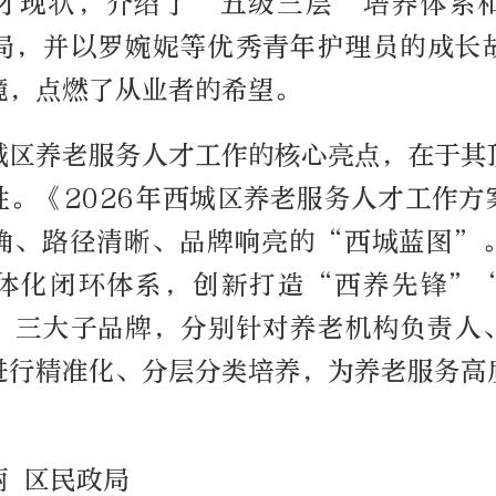
才现状，介绍了“五级三层”培养体系
局，并以罗婉妮等优秀青年护理员的成长
境，点燃了从业者的希望。
城区养老服务人才工作的核心亮点，在于其
性。《2026年西城区养老服务人才工作方
确、路径清晰、品牌响亮的“西城蓝图”
体化闭环体系，创新打造“西养先锋”
”三大子品牌，分别针对养老机构负责人
进行精准化、分层分类培养，为养老服务高
丽 区民政局