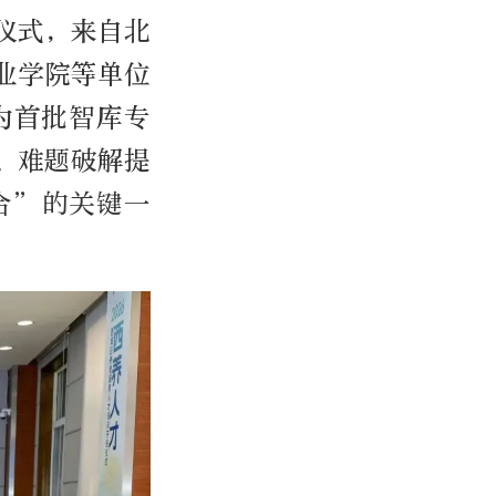
仪式，来自北
业学院等单位
为首批智库专
、难题破解提
合”的关键一