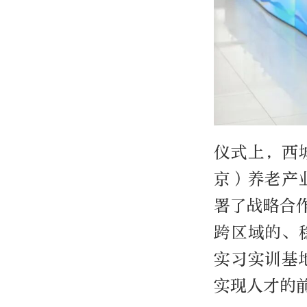
仪式上，西
京）养老产
署了战略合
跨区域的、
实习实训基
实现人才的