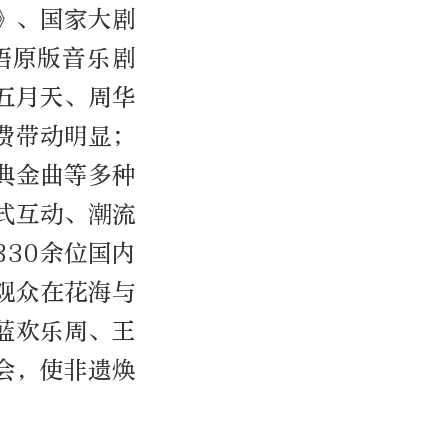
》、国家大剧
语原版音乐剧
五月天、周华
费带动明显；
典金曲等多种
式互动、潮流
30余位国内
观众在花海与
蓝欢乐周、王
会，使非遗焕