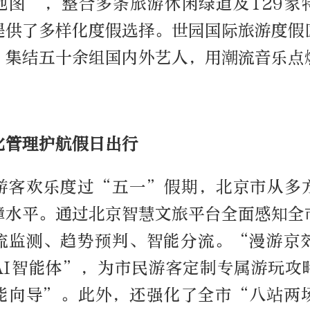
地图”，整合多条旅游休闲绿道及129家
提供了多样化度假选择。世园国际旅游度假
，集结五十余组国内外艺人，用潮流音乐点
化管理护航假日出行
游客欢乐度过“五一”假期，北京市从多
障水平。通过北京智慧文旅平台全面感知全
流监测、趋势预判、智能分流。“漫游京
AI智能体”，为市民游客定制专属游玩攻
能向导”。此外，还强化了全市“八站两