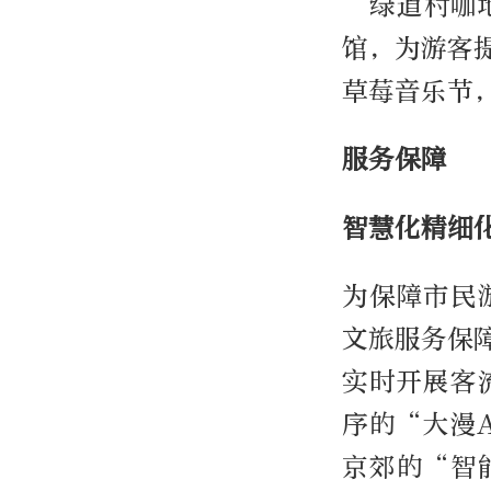
“绿道村咖
馆，为游客
草莓音乐节
服务保障
智慧化精细
为保障市民
文旅服务保
实时开展客
序的“大漫
京郊的“智