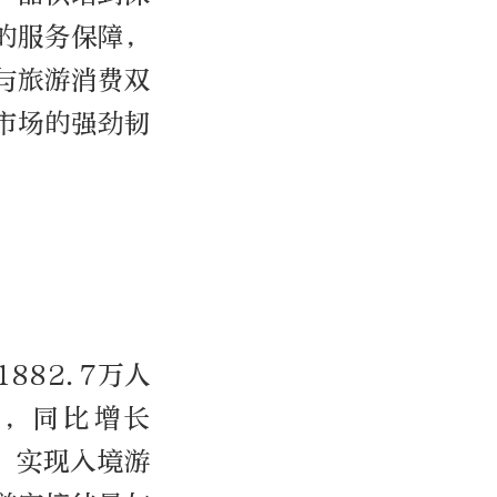
的服务保障，
与旅游消费双
市场的强劲韧
882.7万人
元，同比增长
%，实现入境游