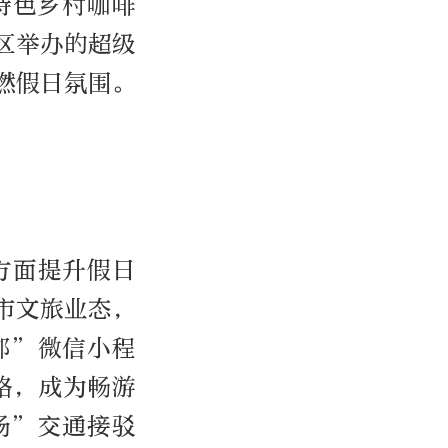
特色乡村咖啡
区举办的超级
燃假日氛围。
方面提升假日
市文旅业态，
郊”微信小程
略，成为畅游
场”交通接驳