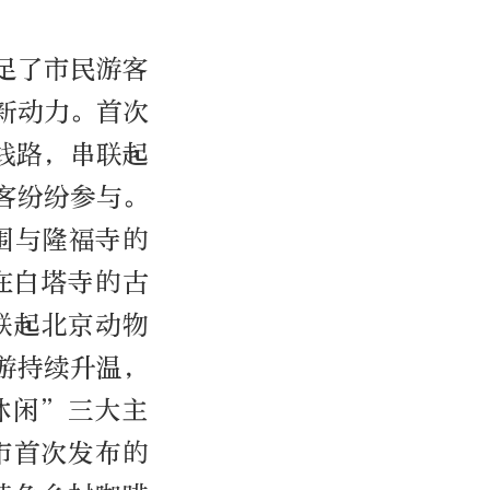
足了市民游客
新动力。首次
品线路，串联起
客纷纷参与。
围与隆福寺的
在白塔寺的古
联起北京动物
游持续升温，
休闲”三大主
市首次发布的