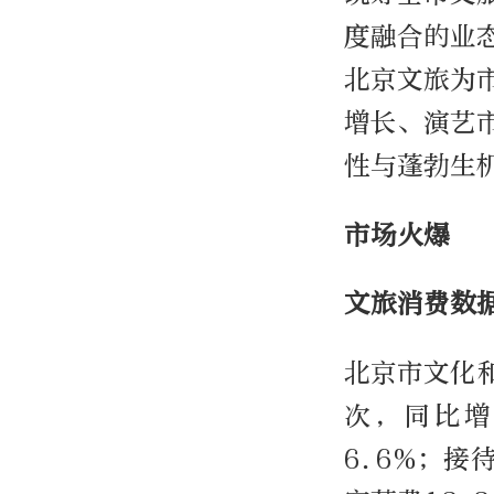
度融合的业
北京文旅为
增长、演艺
性与蓬勃生
市场火爆
文旅消费数
北京市文化和
次，同比增
6.6%；接