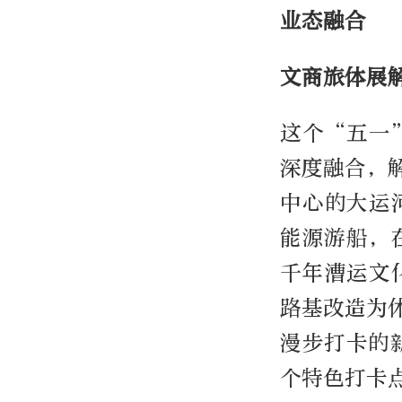
业态融合
文商旅体展
这个“五一
深度融合，
中心的大运
能源游船，
千年漕运文
路基改造为
漫步打卡的
个特色打卡