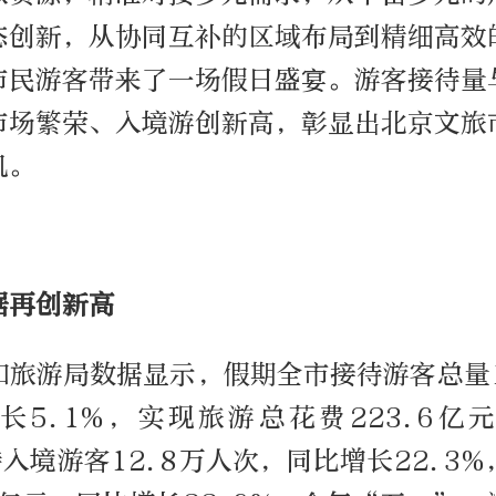
态创新，从协同互补的区域布局到精细高效
市民游客带来了一场假日盛宴。游客接待量
市场繁荣、入境游创新高，彰显出北京文旅
机。
据再创新高
旅游局数据显示，假期全市接待游客总量1
长5.1%，实现旅游总花费223.6亿
待入境游客12.8万人次，同比增长22.3