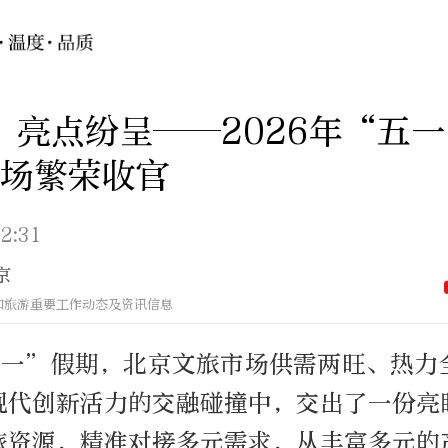
 亮点纷呈——2026年“五
场繁荣收官
2:31
京
和旅游重要工作动态及资讯信息
“五一”假期，北京文旅市场供需两旺、热力
现代创新活力的交融碰撞中，交出了一份亮
旅资源，精准对接多元需求，从丰富多元的