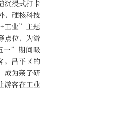
造沉浸式打卡
外，硬核科技
+工业”主题
等点位，为游
五一”期间吸
客。昌平区的
，成为亲子研
让游客在工业