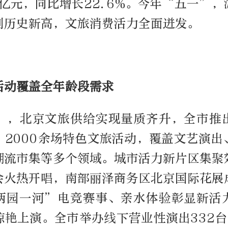
8亿元，同比增长22.6%。今年“五一”
创历史新高，文旅消费活力全面迸发。
活动覆盖全年龄段需求
”，北京文旅供给实现量质齐升，全市推
”2000余场特色文旅活动，覆盖文艺演出
潮流市集等多个领域。城市活力新片区集聚
会火热开唱，南部丽泽商务区北京国际花展
两园一河”电竞赛事、亲水体验彰显新活
艳上演。全市举办线下营业性演出332台