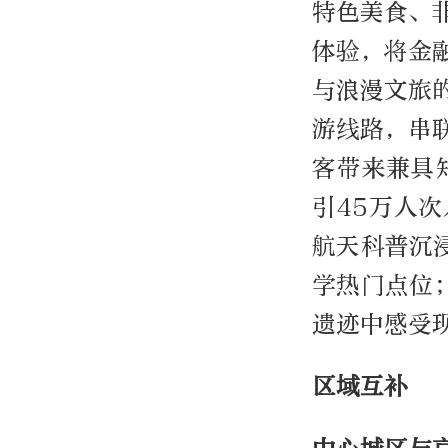
特色美食、
体验，将金
与浪漫文旅
游线路，串
客带来兼具
引45万人
航天科普沉
学热门点位
遗迹中感受
区域互补