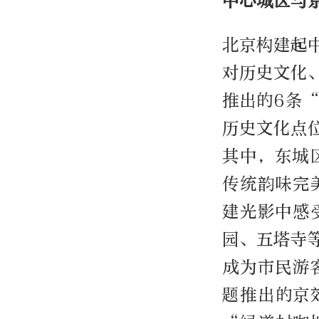
中心城区与
北京构建起
对历史文化
推出的6条“
历史文化点
其中，东城
传统韵味完
建光影中感
园、五塔寺
成为市民游
题推出的京