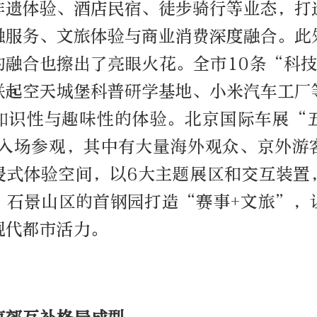
非遗体验、酒店民宿、徒步骑行等业态，打
融服务、文旅体验与商业消费深度融合。此
的融合也擦出了亮眼火花。全市10条“科技
联起空天城堡科普研学基地、小米汽车工厂
知识性与趣味性的体验。北京国际车展“
次‌入场参观，其中有大量海外观众、京外游
浸式体验空间，以6大主题展区和交互装置
；石景山区的首钢园打造“赛事+文旅”，
现代都市活力。