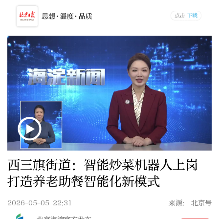
西三旗街道：智能炒菜机器人上岗
打造养老助餐智能化新模式
2026-05-05 22:31
来源: 北京号