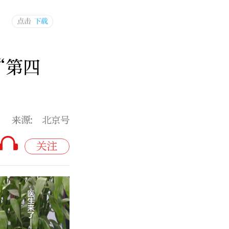
“第四
来源: 北京号
关注