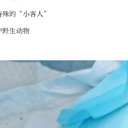
特殊的“小客人”
护野生动物