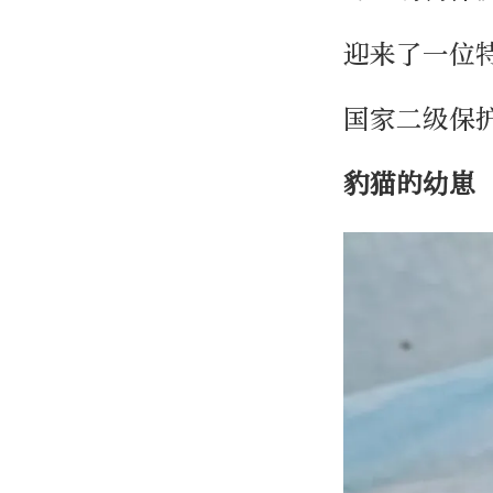
迎来了一位
国家二级保
豹猫的幼崽