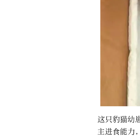
这只豹猫幼
主进食能力