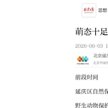
萌态十足
2026-06-03 1
北京延
北京市延
前段时间
延庆区自然
野生动物保