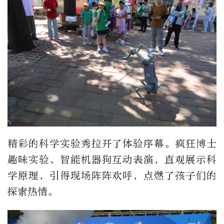
精彩的科学实验秀拉开了体验序幕。疯狂博士
趣味实验、智能机器狗互动表演，直观展示科
学原理，引得现场阵阵欢呼，点燃了孩子们的
探索热情。