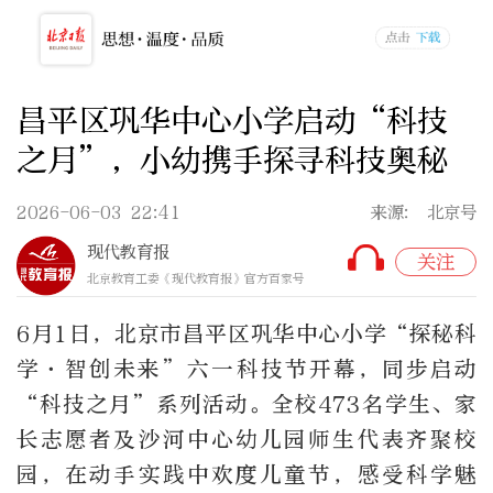
昌平区巩华中心小学启动“科技
之月”，小幼携手探寻科技奥秘
2026-06-03 22:41
来源: 北京号
现代教育报
关注
北京教育工委《现代教育报》官方百家号
6月1日，北京市昌平区巩华中心小学“探秘科
学·智创未来”六一科技节开幕，同步启动
“科技之月”系列活动。全校473名学生、家
长志愿者及沙河中心幼儿园师生代表齐聚校
园，在动手实践中欢度儿童节，感受科学魅