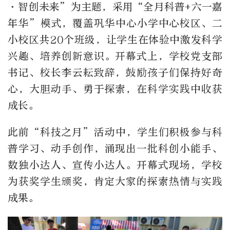
·智创未来”为主题，采用“全月科普+六一嘉
年华”模式，覆盖巩华中心小学中心校区、二
小校区共20个班级，让学生在体验中激发科学
兴趣、培养创新意识。开幕式上，学校党支部
书记、校长李云耘致辞，鼓励孩子们保持好奇
心，大胆动手、勇于探索，在科学实践中收获
成长。
此前“科技之月”活动中，学生们积极参与科
普学习、动手创作，涌现出一批科创小能手、
数独小达人、宣传小达人。开幕式现场，学校
为获奖学生颁奖，肯定大家的探索热情与实践
成果。