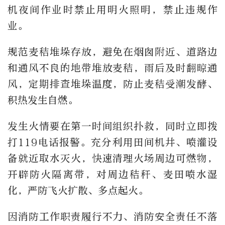
机夜间作业时禁止用明火照明，禁止违规作
业。
规范麦秸堆垛存放，避免在烟囱附近、道路边
和通风不良的地带堆放麦秸，雨后及时翻晾通
风，定期排查堆垛温度，防止麦秸受潮发酵、
积热发生自燃。
发生火情要在第一时间组织扑救，同时立即拨
打119电话报警。充分利用田间机井、喷灌设
备就近取水灭火，快速清理火场周边可燃物，
开辟防火隔离带，对周边秸秆、麦田喷水湿
化，严防飞火扩散、多点起火。
因消防工作职责履行不力、消防安全责任不落