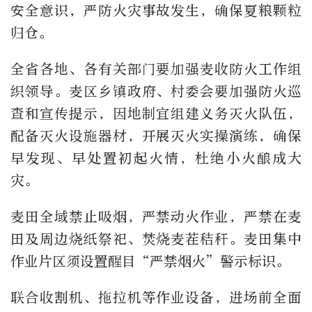
安全意识，严防火灾事故发生，确保夏粮颗粒
归仓。
全省各地、各有关部门要加强麦收防火工作组
织领导。麦区乡镇政府、村委会要加强防火巡
查和宣传提示，因地制宜组建义务灭火队伍，
配备灭火设施器材，开展灭火实操演练，确保
早发现、早处置初起火情，杜绝小火酿成大
灾。
麦田全域禁止吸烟，严禁动火作业，严禁在麦
田及周边烧纸祭祀、焚烧麦茬秸秆。麦田集中
作业片区须设置醒目“严禁烟火”警示标识。
联合收割机、拖拉机等作业设备，进场前全面