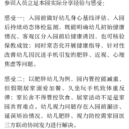
参训人员立足本园实际分享经验与感受：
感受一：入园前做好幼儿身心基线评估、入园
后持续动态体检监测，既能明确幼儿初始健康
情况、客观区分入园前后健康诱因，也可核验
保教成效；同时常态化开展健康指导，针对性
改善幼儿因沉迷手机引发的肥胖、近视、心理
焦虑等问题。
感受二：以肥胖幼儿为例，园内管控能减重，
但假期居家溺爱加餐、久坐玩手机致体重反
弹；家长舍不得管控饮食、居家活动不足是家
园共育难点。幼儿视力问题存在入园前漏诊、
延误矫治情况，幼儿肥胖、视力防控需家园医
三方联动协同发力进行解决。