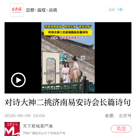
对诗大神二挑济南易安诗会长篇诗句
2026-06-06 16:09
来源: 北京号
天下泉城客户端
关注
济南广播电视台天下泉城客户端